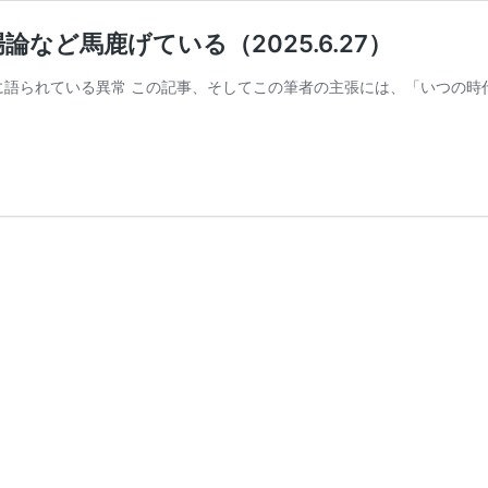
ど馬鹿げている（2025.6.27）
に語られている異常 この記事、そしてこの筆者の主張には、「いつの時