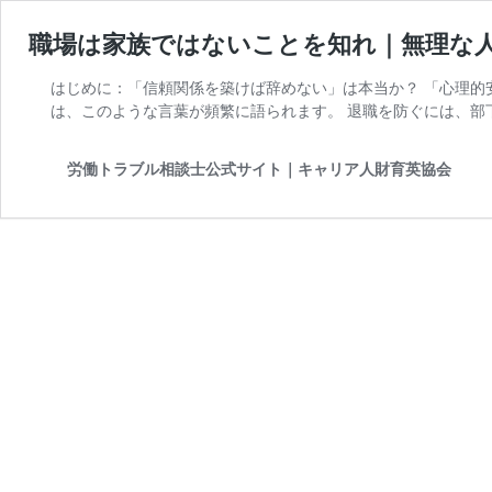
職場は家族ではないことを知れ｜無理な人間関
はじめに：「信頼関係を築けば辞めない」は本当か？ 「心理的
は、このような言葉が頻繁に語られます。 退職を防ぐには、部下と
労働トラブル相談士公式サイト｜キャリア人財育英協会