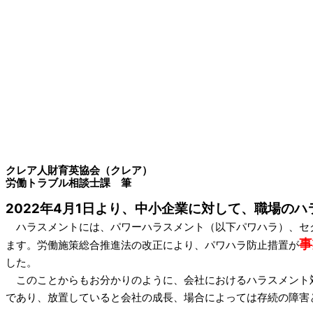
クレア人財育英協会（クレア）
労働トラブル相談士課 筆
2022年4月1日より、中小企業に対して、職場の
ハラスメントには、パワーハラスメント（以下パワハラ）、セク
事
ます。労働施策総合推進法の改正により、パワハラ防止措置が
した。
このことからもお分かりのように、会社におけるハラスメント対
であり、放置していると会社の成長、場合によっては存続の障害