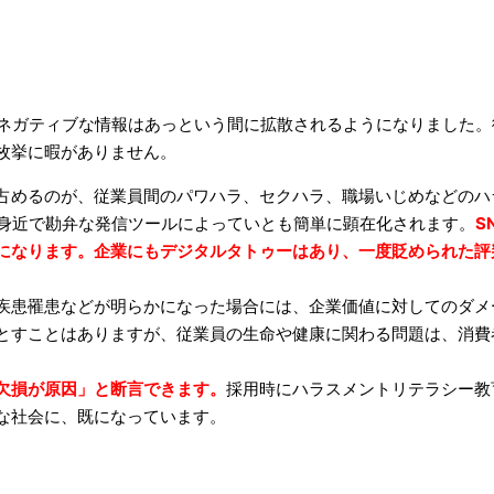
てネガティブな情報はあっという間に拡散されるようになりました
枚挙に暇がありません。
占めるのが、従業員間のパワハラ、セクハラ、職場いじめなどのハ
に身近で勘弁な発信ツールによっていとも簡単に顕在化されます。
S
になります。企業にもデジタルタトゥーはあり、一度貶められた評
疾患罹患などが明らかになった場合には、企業価値に対してのダメ
とすことはありますが、従業員の生命や健康に関わる問題は、消費
欠損が原因」と断言できます。
採用時にハラスメントリテラシー教
な社会に、既になっています。