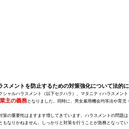
ハラスメントを防止するための対策強化について法的
シャルハラスメント（以下セクハラ）、マタニティハラスメント
業主の義務
となりました。同時に、男女雇用機会均等法や育児
策の重要性はますます増してきています。ハラスメントの問題は、
ともなりかねません。しっかりと対策を行うことが急務となってい