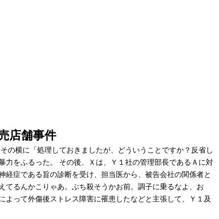
売店舗事件
その横に「処理しておきましたが、どういうことですか？反省し
暴力をふるった。 その後、Ｘは、Ｙ１社の管理部長であるＡに対
神経症である旨の診断を受け、担当医から、被告会社の関係者と
えてるんかこりゃあ。ぶち殺そうかお前。調子に乗るなよ、お
によって外傷後ストレス障害に罹患したなどと主張して、Ｙ１及