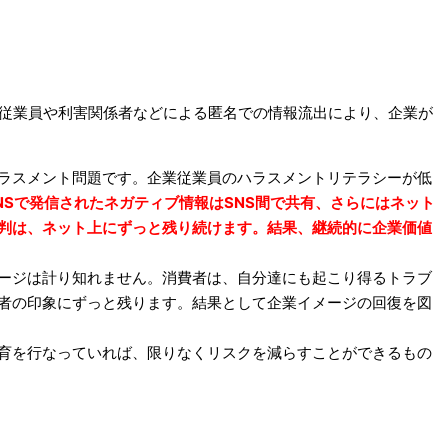
。従業員や利害関係者などによる匿名での情報流出により、企業が
ラスメント問題です。企業従業員のハラスメントリテラシーが低
NSで発信されたネガティブ情報はSNS間で共有、さらにはネット
判は、ネット上にずっと残り続けます。結果、継続的に企業価値
ージは計り知れません。消費者は、自分達にも起こり得るトラブ
者の印象にずっと残ります。結果として企業イメージの回復を図
育を行なっていれば、限りなくリスクを減らすことができるもの