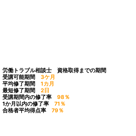
労働トラブル相談士 資格取得までの期間
受講可能期間
3ケ月
平均修了期間
1カ月
最短修了期間
2日
受講期間内の修了率
98％
1か月以内の修了率
71％
合格者平均得点率
79％