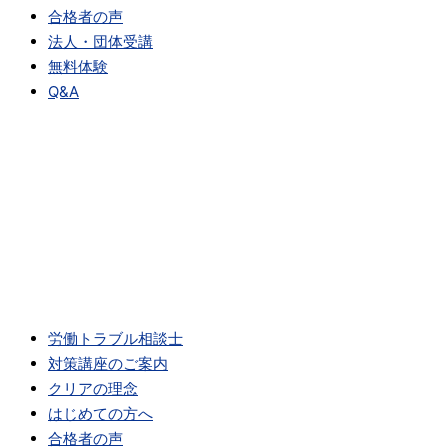
合格者の声
法人・団体受講
無料体験
Q&A
労働トラブル相談士
対策講座のご案内
クリアの理念
はじめての方へ
合格者の声