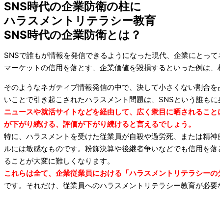
SNS時代の企業防衛の柱に
ハラスメントリテラシー教育
SNS時代の企業防衛とは？
SNSで誰もが情報を発信できるようになった現代、企業にとっ
マーケットの信用を落とす、企業価値を毀損するといった例は、
そのようなネガティブ情報発信の中で、決して小さくない割合を
いことで引き起こされたハラスメント問題は、SNSという誰も
ニュースや就活サイトなどを経由して、広く衆目に晒されること
が下がり続ける、評価が下がり続けると言えるでしょう。
特に、ハラスメントを受けた従業員が自殺や過労死、または精神
ルには敏感なものです。粉飾決算や後継者争いなどでも信用を落
ることが大変に難しくなります。
これらは全て、企業従業員における「ハラスメントリテラシーの
です。それだけ、従業員へのハラスメントリテラシー教育が必要