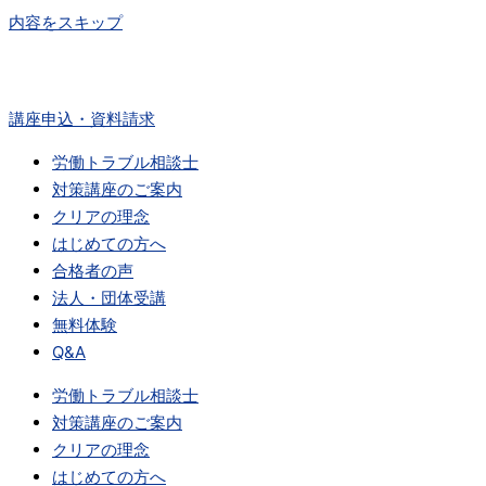
内容をスキップ
講座申込・資料請求
労働トラブル相談士
対策講座のご案内
クリアの理念
はじめての方へ
合格者の声
法人・団体受講
無料体験
Q&A
労働トラブル相談士
対策講座のご案内
クリアの理念
はじめての方へ