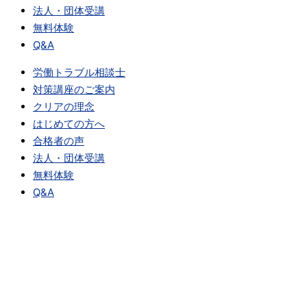
法人・団体受講
無料体験
Q&A
労働トラブル相談士
対策講座のご案内
クリアの理念
はじめての方へ
合格者の声
法人・団体受講
無料体験
Q&A