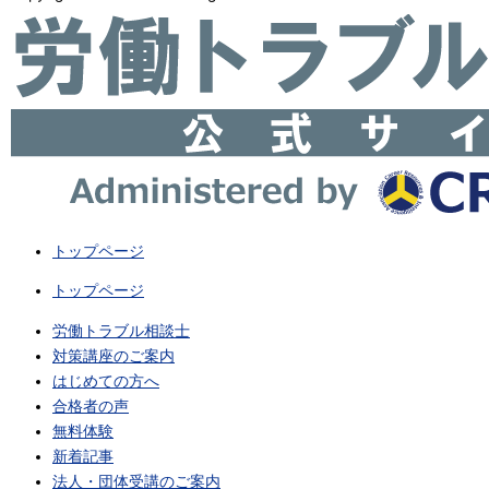
トップページ
トップページ
労働トラブル相談士
対策講座のご案内
はじめての方へ
合格者の声
無料体験
新着記事
法人・団体受講のご案内