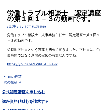
労働トラブル相談士 認定講座
の第１回１－３の動画です。
/
記事
/ By
admin_design
労働トラブル相談士・人事業務主任士 認定講座の第１回１
－３の動画です。
短時間正社員という言葉を初めて聞きました。正社員は、労
働時間ではなく期間の定めの有無なんですね。
https://youtu.be/FWhDkETRe9k
←
前の投稿
次の投稿
→
公式認定講座を申し込む
講座資料(無料)を請求する