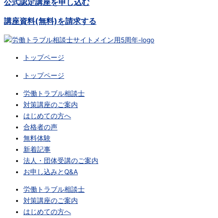
公式認定講座を申し込む
講座資料(無料)を請求する
トップページ
トップページ
労働トラブル相談士
対策講座のご案内
はじめての方へ
合格者の声
無料体験
新着記事
法人・団体受講のご案内
お申し込みとQ&A
労働トラブル相談士
対策講座のご案内
はじめての方へ