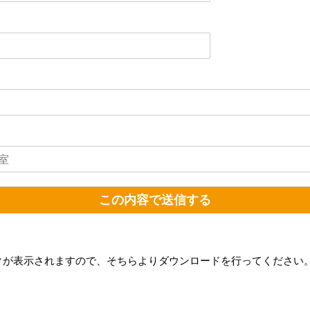
この内容で送信する
クが表示されますので
、そちらよりダウンロードを行ってください。
。