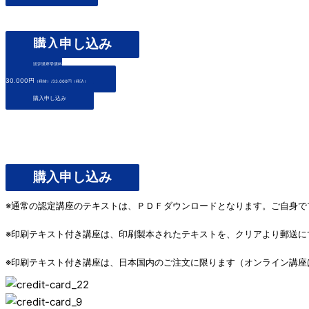
購入申し込み
認定講座受講料
30,000円
（税抜）/33,000円（税込）
購入申し込み
購入申し込み
※通常の認定講座のテキストは、ＰＤＦダウンロードとなります。ご自身で
※印刷テキスト付き講座は、印刷製本されたテキストを、クリアより郵送に
※印刷テキスト付き講座は、日本国内のご注文に限ります（オンライン講座