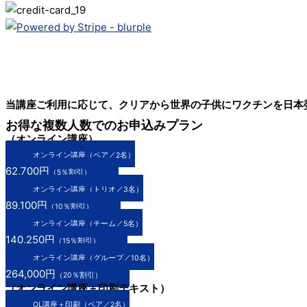
当講座ご利用に応じて、クリアから世界の子供にワクチンを日本
お得な複数人数でのお申込みプラン
（オンライン講座）
オンライン講座（ペア／2名）
62,700円
（5％割引）
オンライン講座（トリオ／3名）
89,100円
（10％割引）
オンライン講座（チーム／5名）
140,250円
（15％割引）
オンライン講座（グループ／10名）
264,000円
（20％割引）
（オンライン講座＋印刷テキスト）
OL講座＋印刷（ペア／2名）