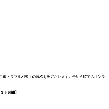
労働トラブル相談士の資格を認定されます。全約６時間のオンラ
ら３ヶ月間】