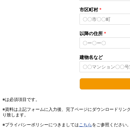
市区町村
*
以降の住所
*
建物名など
※は必須項目です。
※資料は上記フォームに入力後、完了ページにダウンロードリン
り致します。
※プライバシーポリシーにつきましては
こちら
をご参照ください