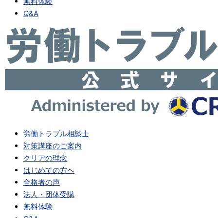
無料体験
Q&A
労働トラブル相談士
対策講座のご案内
クリアの理念
はじめての方へ
合格者の声
法人・団体受講
無料体験