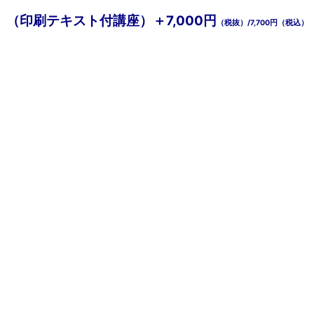
（印刷テキスト付講座）＋7,000円
（税抜）/7,700円（税込）