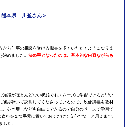
＜熊本県 川並さん＞
方から仕事の相談を受ける機会を多くいただくようになりま
を決めました。
決め手となったのは、基本的な内容ながらも
な知識がほとんどない状態でもスムーズに学習できると思い
に噛み砕いて説明してくださっているので、映像講義も教材
止、巻き戻しなども自由にできるので自分のペースで学習で
この資料を１つ手元に置いておくだけで安心だな」と思えます。
ました。