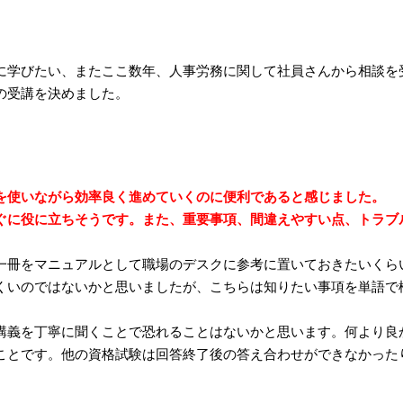
に学びたい、またここ数年、人事労務に関して社員さんから相談を
の受講を決めました。
を使いながら効率良く進めていくのに便利であると感じました。
ぐに役に立ちそうです。また、重要事項、間違えやすい点、トラブ
一冊をマニュアルとして職場のデスクに参考に置いておきたいくらい
くいのではないかと思いましたが、こちらは知りたい事項を単語で
講義を丁寧に聞くことで恐れることはないかと思います。何より良
ことです。他の資格試験は回答終了後の答え合わせができなかった