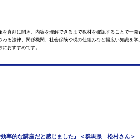
座を真剣に聞き、内容を理解できるまで教材を確認することで一発
つわる法律、関係機関、社会保険や税の仕組みなど幅広い知識を学
方におすすめです。
で効率的な講座だと感じました』＜群馬県 松村さん＞