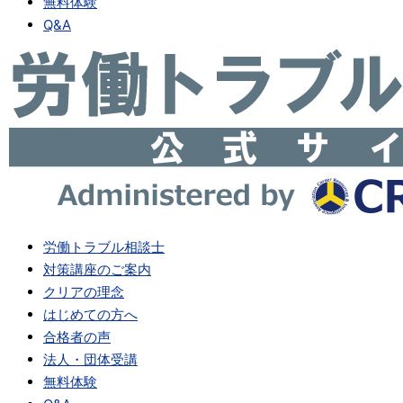
無料体験
Q&A
労働トラブル相談士
対策講座のご案内
クリアの理念
はじめての方へ
合格者の声
法人・団体受講
無料体験