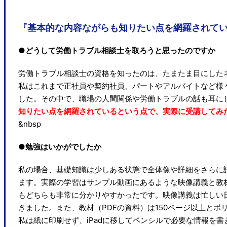
『基本的な内容ながらも知りたい点を網羅されて
●どうして労働トラブル相談士を取ろうと思ったのですか
労働トラブル相談士の資格を知ったのは、たまたま目にした
私はこれまで正社員や契約社員、パートやアルバイトなど様
した。その中で、職場の人間関係や労働トラブルの話も耳に
知りたい点を網羅されているという点で、実際に受講してみ
&nbsp
●勉強はいかがでしたか
私の場合、基礎知識は少しある状態で全体像や詳細をさらに
ます。実際の学習はサンプル動画にあるような映像講義と教
もどちらも非常に分かりやすかったです。映像講義は忙しい
きました。また、教材（PDFの資料）は150ページ以上と
私は紙に印刷せず、iPadに移してペンシルで必要な情報を