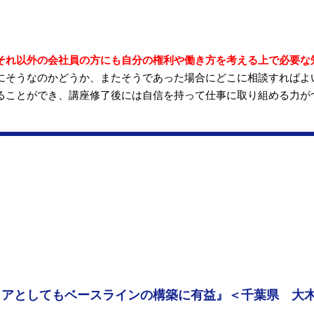
それ以外の会社員の方にも自分の権利や働き方を考える上で必要な
にそうなのかどうか、またそうであった場合にどこに相談すればよ
ることができ、講座修了後には自信を持って仕事に取り組める力が
リアとしてもベースラインの構築に有益』＜千葉県 大