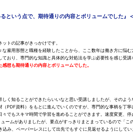
いるという点で、期待通りの内容とボリュームでした』
ネットの記事がきっかけです。
々な雇用形態と職種を経験したことから、ここ数年は働き方に悩む
しており、専門的な知識と具体的な対処法を学ぶ必要性を感じ受講
た感想も期待通りの内容とボリュームでした。
詳しく知ることができたらいいなと思い受講しましたが、そのよう
材（PDF資料）をもとに進んでいくのですが、専門的な事柄を丁寧
日々でもスキマ時間で学習を進めることができます。速度変更、停
ボリュームがありましたが、要点がすっきりまとまっているので「
書き込み、ペーパーレスにして出先でもすぐに見返せるようにしてい