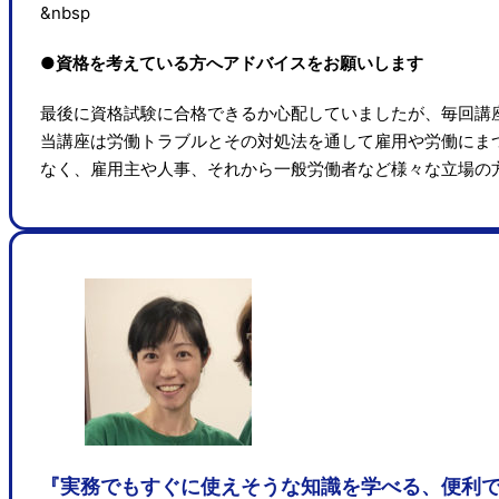
&nbsp
●資格を考えている方へアドバイスをお願いします
最後に資格試験に合格できるか心配していましたが、毎回講
当講座は労働トラブルとその対処法を通して雇用や労働にま
なく、雇用主や人事、それから一般労働者など様々な立場の
『実務でもすぐに使えそうな知識を学べる、便利