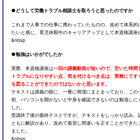
●どうして労働トラブル相談士を取ろうと思ったのですか
これまで人事での仕事に携わっていたものの、改めて体系的
たいと感じ、育児休暇中のキャリアアップとして本資格講座
&nbsp
●勉強はいかがでしたか
実際、本資格講座は
一回の講義動画が短いので、空いた時間
トラブルになりやすい点、気を付けるべき点は、実務にてす
を図ることができたのではないかと思います。
テキストは講義の順に、一冊に簡潔にまとまっており、この
初、パソコンを開かないと中身を確認できないのは勉強しに
した。
受講終了後の最終テストですが、テキストをしっかり読み、
ともに解説があり、改めて復習し間違いを正すことができた
ました。
&nbsp