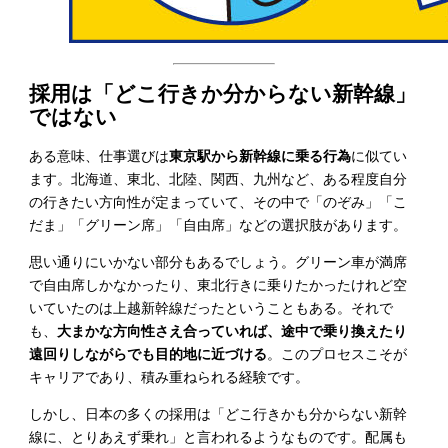
採用は「どこ行きか分からない新幹線」
ではない
ある意味、仕事選びは
東京駅から新幹線に乗る行為
に似てい
ます。北海道、東北、北陸、関西、九州など、ある程度自分
の行きたい方向性が定まっていて、その中で「のぞみ」「こ
だま」「グリーン席」「自由席」などの選択肢があります。
思い通りにいかない部分もあるでしょう。グリーン車が満席
で自由席しかなかったり、東北行きに乗りたかったけれど空
いていたのは上越新幹線だったということもある。それで
も、
大まかな方向性さえ合っていれば、途中で乗り換えたり
遠回りしながらでも目的地に近づける
。このプロセスこそが
キャリアであり、積み重ねられる経験です。
しかし、日本の多くの採用は「どこ行きかも分からない新幹
線に、とりあえず乗れ」と言われるようなものです。配属も