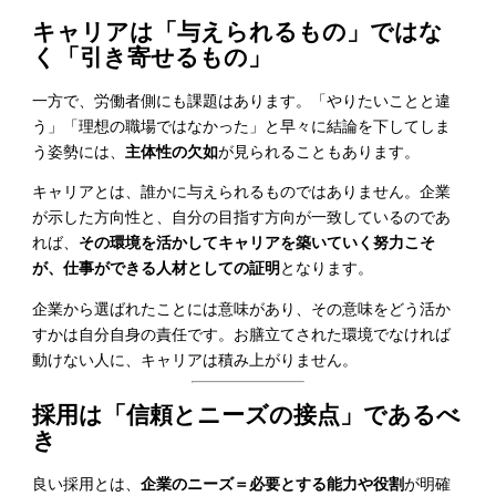
キャリアは「与えられるもの」ではな
く「引き寄せるもの」
一方で、労働者側にも課題はあります。「やりたいことと違
う」「理想の職場ではなかった」と早々に結論を下してしま
う姿勢には、
主体性の欠如
が見られることもあります。
キャリアとは、誰かに与えられるものではありません。企業
が示した方向性と、自分の目指す方向が一致しているのであ
れば、
その環境を活かしてキャリアを築いていく努力こそ
が、仕事ができる人材としての証明
となります。
企業から選ばれたことには意味があり、その意味をどう活か
すかは自分自身の責任です。お膳立てされた環境でなければ
動けない人に、キャリアは積み上がりません。
採用は「信頼とニーズの接点」であるべ
き
良い採用とは、
企業のニーズ＝必要とする能力や役割
が明確