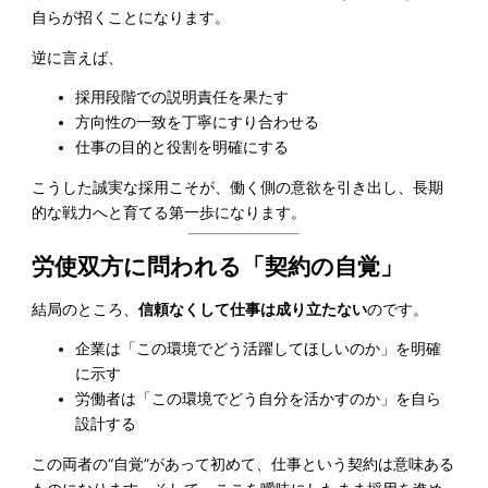
自らが招くことになります。
逆に言えば、
採用段階での説明責任を果たす
方向性の一致を丁寧にすり合わせる
仕事の目的と役割を明確にする
こうした誠実な採用こそが、働く側の意欲を引き出し、長期
的な戦力へと育てる第一歩になります。
労使双方に問われる「契約の自覚」
結局のところ、
信頼なくして仕事は成り立たない
のです。
企業は「この環境でどう活躍してほしいのか」を明確
に示す
労働者は「この環境でどう自分を活かすのか」を自ら
設計する
この両者の“自覚”があって初めて、仕事という契約は意味ある