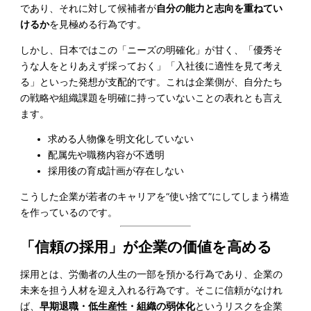
であり、それに対して候補者が
自分の能力と志向を重ねてい
けるか
を見極める行為です。
しかし、日本ではこの「ニーズの明確化」が甘く、「優秀そ
うな人をとりあえず採っておく」「入社後に適性を見て考え
る」といった発想が支配的です。これは企業側が、自分たち
の戦略や組織課題を明確に持っていないことの表れとも言え
ます。
求める人物像を明文化していない
配属先や職務内容が不透明
採用後の育成計画が存在しない
こうした企業が若者のキャリアを“使い捨て”にしてしまう構造
を作っているのです。
「信頼の採用」が企業の価値を高める
採用とは、労働者の人生の一部を預かる行為であり、企業の
未来を担う人材を迎え入れる行為です。そこに信頼がなけれ
ば、
早期退職・低生産性・組織の弱体化
というリスクを企業