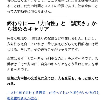
ものになります。そして、ここを曖昧にしたまま採用を進め
ることは、ただの時間とコストの浪費であり、社会全体にと
っての非効率に他なりません。
終わりに──「方向性」と「誠実さ」か
ら始めるキャリア
完璧な職場や、理想通りの配属など存在しません。しかし、
方向性さえ合っていれば、乗り換えながらでも目的地には近
づける。そして、その過程こそがキャリアです。
企業はまず「どこへ向かう列車なのか」を示すべきです。労
働者は「その方向に、自分のキャリアをどう重ねるか」を考
えるべきです。
信頼と方向性の交差点に立てば、人も企業も、もっと強くな
れる。
「入社1日で退社する若者」が持っておいたほうがいい視点を
養老孟司さんが語る