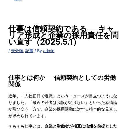
仕事は信頼契約である──キャ
リア形成と企業の採用責任を問
い直す（2025.5.1）
/
未分類
,
記事
/ By
admin
仕事とは何か──信頼契約としての労働
関係
近年、「入社初日で退職」というニュースが目立つようにな
りました。「最近の若者は我慢が足りない」といった感情論
が飛び交う一方で、企業の採用活動に対する根本的な見直し
が求められています。
そもそも仕事とは、
企業と労働者が相互に信頼を前提とした