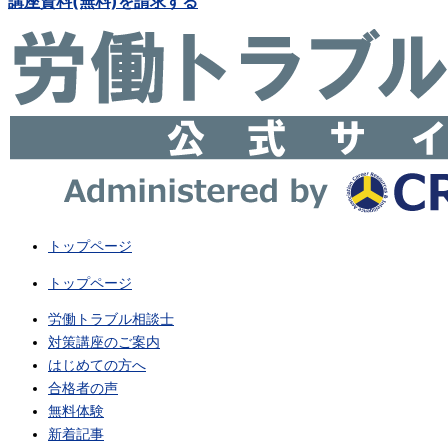
講座資料(無料)を請求する
トップページ
トップページ
労働トラブル相談士
対策講座のご案内
はじめての方へ
合格者の声
無料体験
新着記事