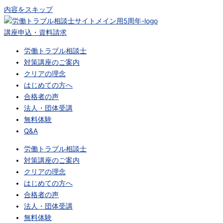
内容をスキップ
講座申込・資料請求
労働トラブル相談士
対策講座のご案内
クリアの理念
はじめての方へ
合格者の声
法人・団体受講
無料体験
Q&A
労働トラブル相談士
対策講座のご案内
クリアの理念
はじめての方へ
合格者の声
法人・団体受講
無料体験