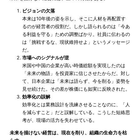
ビジョンの欠落
本来は10年後の姿を示し、そこに人材を再配置す
るのが経営者の役割だ。しかし語られるのは「今あ
る利益を守る」ための調整ばかり。社員に伝わるの
は「挑戦するな、現状維持せよ」というメッセージ
だ。
市場へのシグナルが逆
米国や中国の企業が高い時価総額を実現したのは
「未来の物語」を投資家に信じさせたからだ。対し
て、日本企業は「未来は語らず、今を削る」姿勢を
見せ続けた。その差が株価にも如実に反映された。
効率化の誤解
効率化とは業務設計を洗練させることなのに、「人
を減らすこと」だと誤解している。こうした短絡思
考が、現場の活力を失わせている。
未来を描けない経営は、現在を削り、組織の生命力を枯