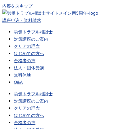
内容をスキップ
講座申込・資料請求
労働トラブル相談士
対策講座のご案内
クリアの理念
はじめての方へ
合格者の声
法人・団体受講
無料体験
Q&A
労働トラブル相談士
対策講座のご案内
クリアの理念
はじめての方へ
合格者の声