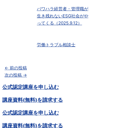
パワハラ経営者・管理職が
生き残れないESG社会がや
ってくる（2025.9.12）
労働トラブル相談士
←
前の投稿
次の投稿
→
公式認定講座を申し込む
講座資料(無料)を請求する
公式認定講座を申し込む
講座資料(無料)を請求する