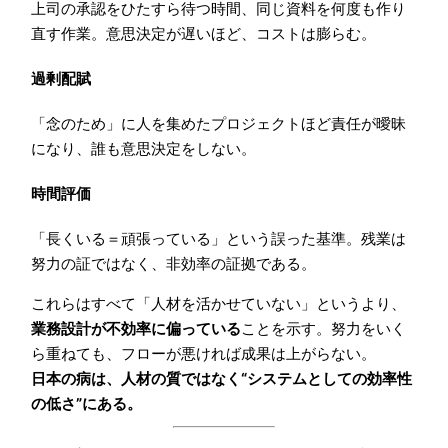
上司の承認をひたすら待つ時間、同じ資料を何度も作り
直す作業。意思決定が遅いほど、コストは膨らむ。
過剰配賦
「念のため」に人を集めたプロジェクトほど責任が曖昧
になり、誰も意思決定をしない。
時間評価
「長くいる＝頑張っている」という誤った基準。残業は
努力の証ではなく、非効率の証拠である。
これらはすべて「人材を活かせていない」というより、
業務設計が不効率に偏っている
ことを示す。努力をいく
ら重ねても、フローが悪ければ成果は上がらない。
日本の病は、人材の質ではなく“システムとしての効率性
の低さ”にある。