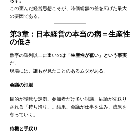
らす。
この歪んだ経営思想こそが、時価総額の差を広げた最大
の要因である。
第3章：日本経営の本当の病＝生産性
の低さ
数字の羅列以上に重いのは
「生産性が低い」という事実
だ。
現場には、誰もが見たことのあるムダがある。
会議の氾濫
目的が曖昧な定例、参加者だけ多い討議、結論が先送り
される「持ち帰り」。結果、会議が仕事を生み、成果を
奪っていく。
待機と手戻り