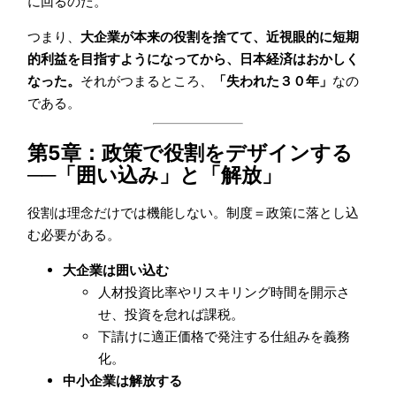
に回るのだ。
つまり、
大企業が本来の役割を捨てて、近視眼的に短期
的利益を目指すようになってから、日本経済はおかしく
なった。
それがつまるところ、
「失われた３０年」
なの
である。
第5章：政策で役割をデザインする
──「囲い込み」と「解放」
役割は理念だけでは機能しない。制度＝政策に落とし込
む必要がある。
大企業は囲い込む
人材投資比率やリスキリング時間を開示さ
せ、投資を怠れば課税。
下請けに適正価格で発注する仕組みを義務
化。
中小企業は解放する