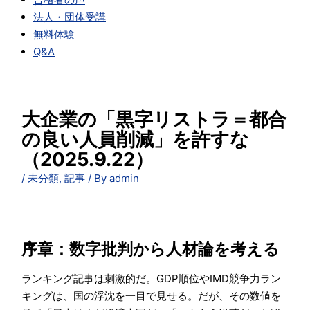
法人・団体受講
無料体験
Q&A
大企業の「黒字リストラ＝都合
の良い人員削減」を許すな
（2025.9.22）
/
未分類
,
記事
/ By
admin
序章：数字批判から人材論を考える
ランキング記事は刺激的だ。GDP順位やIMD競争力ラン
キングは、国の浮沈を一目で見せる。だが、その数値を