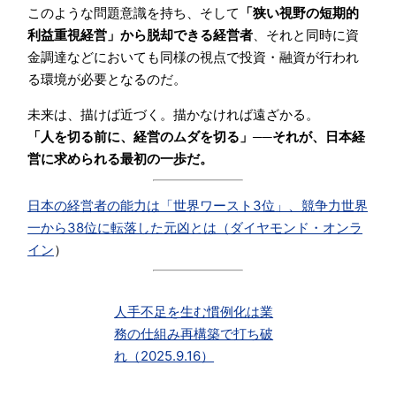
このような問題意識を持ち、そして
「狭い視野の短期的
利益重視経営」から脱却できる経営者
、それと同時に資
金調達などにおいても同様の視点で投資・融資が行われ
る環境が必要となるのだ。
未来は、描けば近づく。描かなければ遠ざかる。
「人を切る前に、経営のムダを切る」──それが、日本経
営に求められる最初の一歩だ。
日本の経営者の能力は「世界ワースト3位」、競争力世界
一から38位に転落した元凶とは（
ダイヤモンド・オンラ
イン
）
人手不足を生む慣例化は業
務の仕組み再構築で打ち破
れ（2025.9.16）