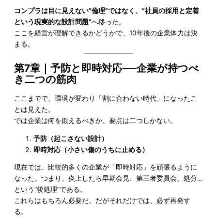
コンプラは目に見えない“倫理”ではなく、“社員の採用と定着
という現実的な設計問題”
へ移った。
ここを経営が理解できるかどうかで、10年後の企業体力は決
まる。
第7章｜予防と即時対応──企業が持つべ
き二つの筋肉
ここまでで、環境が変わり「割に合わない時代」になったこ
とは見えた。
では企業は何を鍛えるべきか。要点は二つしかない。
予防（起こさない設計）
即時対応（小さい傷のうちに止める）
現在では、比較的多くの企業が「即時対応」を頑張るように
なった。つまり、炎上したら早期会見、第三者委員会、処分…
という“後処理”である。
これらはもちろん必要だ。だがそれだけでは、必ず再発す
る。