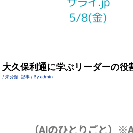
大久保利通に学ぶリーダーの役割＝
/
未分類
,
記事
/ By
admin