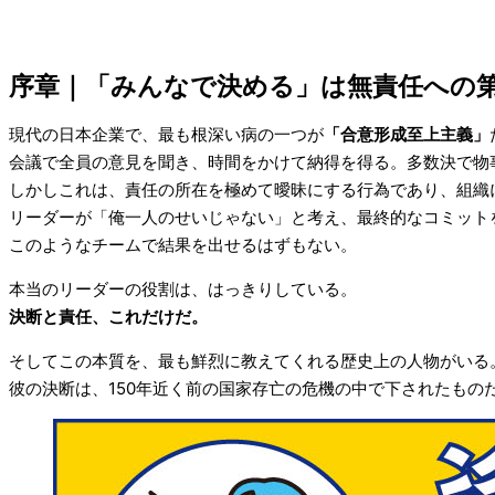
序章｜「みんなで決める」は無責任への
現代の日本企業で、最も根深い病の一つが
「合意形成至上主義」
会議で全員の意見を聞き、時間をかけて納得を得る。多数決で物
しかしこれは、責任の所在を極めて曖昧にする行為であり、組織
リーダーが「俺一人のせいじゃない」と考え、最終的なコミット
このようなチームで結果を出せるはずもない。
本当のリーダーの役割は、はっきりしている。
決断と責任、これだけだ。
そしてこの本質を、最も鮮烈に教えてくれる歴史上の人物がいる
彼の決断は、150年近く前の国家存亡の危機の中で下されたもの