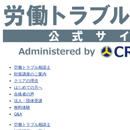
労働トラブル相談士
対策講座のご案内
クリアの理念
はじめての方へ
合格者の声
法人・団体受講
無料体験
Q&A
労働トラブル相談士