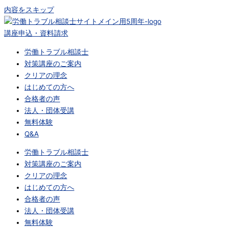
内容をスキップ
講座申込・資料請求
労働トラブル相談士
対策講座のご案内
クリアの理念
はじめての方へ
合格者の声
法人・団体受講
無料体験
Q&A
労働トラブル相談士
対策講座のご案内
クリアの理念
はじめての方へ
合格者の声
法人・団体受講
無料体験