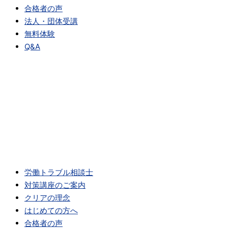
合格者の声
法人・団体受講
無料体験
Q&A
労働トラブル相談士
対策講座のご案内
クリアの理念
はじめての方へ
合格者の声