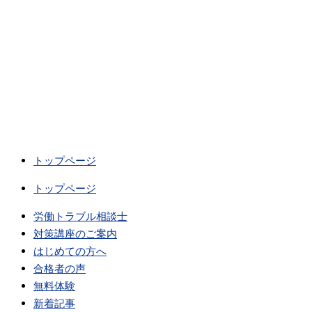
トップページ
トップページ
労働トラブル相談士
対策講座のご案内
はじめての方へ
合格者の声
無料体験
新着記事