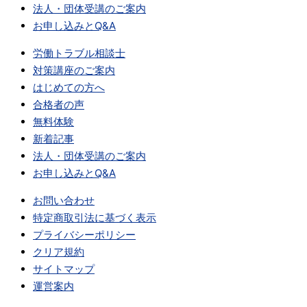
法人・団体受講のご案内
お申し込みとQ&A
労働トラブル相談士
対策講座のご案内
はじめての方へ
合格者の声
無料体験
新着記事
法人・団体受講のご案内
お申し込みとQ&A
お問い合わせ
特定商取引法に基づく表示
プライバシーポリシー
クリア規約
サイトマップ
運営案内