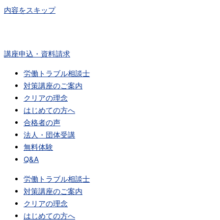
内容をスキップ
講座申込・資料請求
労働トラブル相談士
対策講座のご案内
クリアの理念
はじめての方へ
合格者の声
法人・団体受講
無料体験
Q&A
労働トラブル相談士
対策講座のご案内
クリアの理念
はじめての方へ