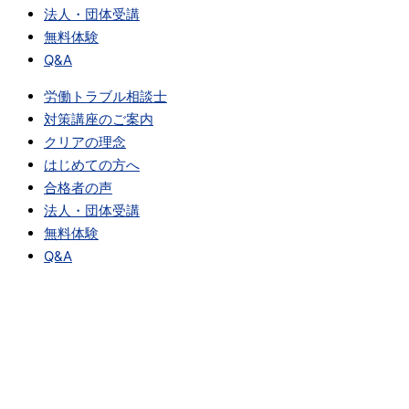
法人・団体受講
無料体験
Q&A
労働トラブル相談士
対策講座のご案内
クリアの理念
はじめての方へ
合格者の声
法人・団体受講
無料体験
Q&A