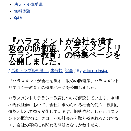
法人・団体受講
無料体験
Q&A
『ハラスメントが会社を潰す
攻めの防衛策、ハラスメントリ
テラシー教育』の特集ページを
公開しました。
/
労働トラブル相談士
,
未分類
,
記事
/ By
admin_design
『ハラスメントが会社を潰す 攻めの防衛策、ハラスメント
リテラシー教育』の特集ページを公開しました。
ハラスメントリテラシー教育について解説しています。令和
の現代社会において、会社に求められる社会的使命、役割は
依然と比べて益々変化しています。旧態依然としたハラスメ
ントの概念では、グローバル社会から取り残されるだけでな
く、会社の存続にも関わる問題となりかねません。