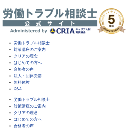
内
容
を
ス
キ
ッ
プ
労働トラブル相談士
対策講座のご案内
クリアの理念
はじめての方へ
合格者の声
法人・団体受講
無料体験
Q&A
労働トラブル相談士
対策講座のご案内
クリアの理念
はじめての方へ
合格者の声