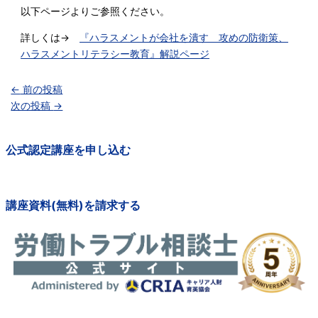
以下ページよりご参照ください。
詳しくは→
『ハラスメントが会社を潰す 攻めの防衛策、
ハラスメントリテラシー教育』解説ページ
←
前の投稿
次の投稿
→
公式認定講座を申し込む
講座資料(無料)を請求する