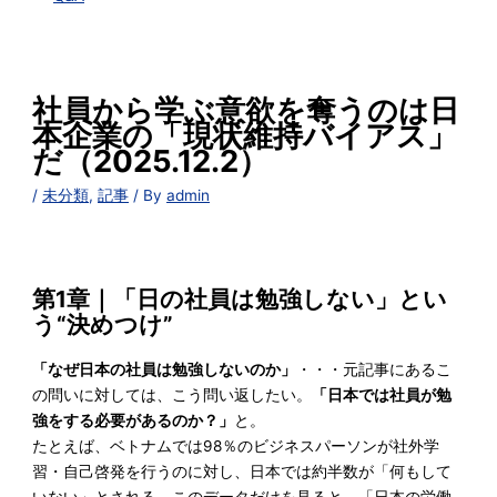
社員から学ぶ意欲を奪うのは日
本企業の「現状維持バイアス」
だ（2025.12.2）
/
未分類
,
記事
/ By
admin
第1章｜「日の社員は勉強しない」とい
う“決めつけ”
「なぜ日本の社員は勉強しないのか」
・・・元記事にあるこ
の問いに対しては、こう問い返したい。
「日本では社員が勉
強をする必要があるのか？」
と。
たとえば、ベトナムでは98％のビジネスパーソンが社外学
習・自己啓発を行うのに対し、日本では約半数が「何もして
いない」とされる。このデータだけを見ると、「日本の労働