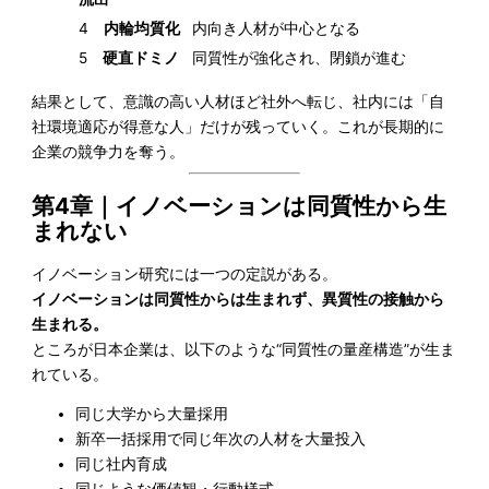
4
内輪均質化
内向き人材が中心となる
5
硬直ドミノ
同質性が強化され、閉鎖が進む
結果として、意識の高い人材ほど社外へ転じ、社内には「自
社環境適応が得意な人」だけが残っていく。これが長期的に
企業の競争力を奪う。
第4章｜イノベーションは同質性から生
まれない
イノベーション研究には一つの定説がある。
イノベーションは同質性からは生まれず、異質性の接触から
生まれる。
ところが日本企業は、以下のような“同質性の量産構造”が生ま
れている。
同じ大学から大量採用
新卒一括採用で同じ年次の人材を大量投入
同じ社内育成