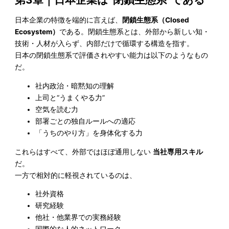
日本企業の特徴を端的に言えば、
閉鎖生態系（Closed
Ecosystem）
である。閉鎖生態系とは、外部から新しい知・
技術・人材が入らず、内部だけで循環する構造を指す。
日本の閉鎖生態系で評価されやすい能力は以下のようなもの
だ。
社内政治・暗黙知の理解
上司と“うまくやる力”
空気を読む力
部署ごとの独自ルールへの適応
「うちのやり方」を身体化する力
これらはすべて、外部ではほぼ通用しない
当社専用スキル
だ。
一方で相対的に軽視されているのは、
社外資格
研究経験
他社・他業界での実務経験