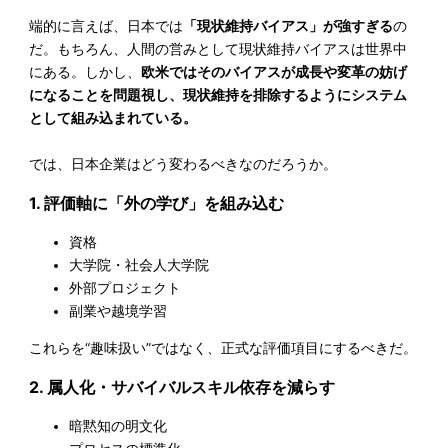
端的に言えば、日本では
「現状維持バイアス」が強すぎる
の
だ。もちろん、人間の営みとして現状維持バイアスは世界中
にある。しかし、
欧米ではそのバイアスが成長や変革の妨げ
になることを問題視し、現状維持を排除するようにシステム
として組み込まれている。
では、日本企業はどう変わるべきなのだろうか。
1. 評価軸に「外の学び」を組み込む
資格
大学院・社会人大学院
外部プロジェクト
副業や越境学習
これらを“趣味扱い”ではなく、正式な評価項目にするべきだ。
2. 属人化・サバイバルスキル依存を減らす
暗黙知の明文化