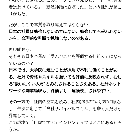
者は怠けている」「勤勉神話は崩壊した」という批判が起こ
りがちだ。
だが、ここで本質を取り違えてはならない。
日本の社員は勉強しないのではない。勉強しても報われない
から、合理的な判断で勉強しないのである。
再び問おう。
そもそも日本企業が「学んだことを評価する仕組み」になっ
ているのか？
日本では、大学院に進むことが採用で不利に働くことがあ
る。社外で資格やスキルを磨いても評価に反映されず、むし
ろ“扱いにくい人材”とみなされることさえある。社外ネット
ワークや副業経験も、評価より「危険視」されやすい。
その一方で、社内の空気を読み、社内独特の“やり方”に順応
し、年次に応じて「当社サバイバルスキル」を磨く人だけが
昇進していく。
この環境で「自腹で学ぶ」インセンティブはどこにあるだろ
うか。