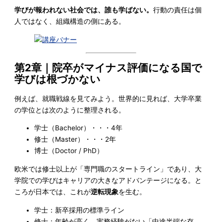
学びが報われない社会では、誰も学ばない。
行動の責任は個
人ではなく、組織構造の側にある。
第2章｜院卒がマイナス評価になる国で
学びは根づかない
例えば、就職戦線を見てみよう。世界的に見れば、大学卒業
の学位とは次のように整理される。
学士（Bachelor）・・・4年
修士（Master）・・・2年
博士（Doctor / PhD）
欧米では修士以上が「専門職のスタートライン」であり、大
学院での学びはキャリアの大きなアドバンテージになる。と
ころが日本では、これが
逆転現象
を生む。
学士：新卒採用の標準ライン
修士：年齢が高く、実務経験がない「中途半端な存