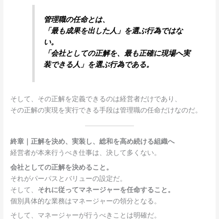
管理職の任命とは、
「最も成果を出した人」を選ぶ行為ではな
い。
「会社としての正解を、最も正確に現場へ実
装できる人」を選ぶ行為である。
そして、その正解を定義できるのは経営者だけであり、
その正解の実現を実行できる手段は管理職の任命だけなのだ。
終章｜正解を決め、実装し、総和を高め続ける組織へ
経営者が本来行うべき仕事は、決して多くない。
会社としての正解を決めること。
それがパーパスとバリューの設定だ。
そして、
それに従ってマネージャーを任命すること。
個別具体的な業務はマネージャーの領分となる。
そして、マネージャーが行うべきことは明確だ。