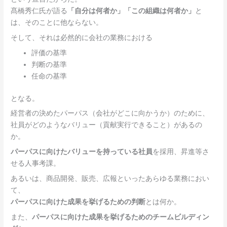
髙橋秀仁氏が語る
「自分は何者か」「この組織は何者か」
と
は、そのことに他ならない。
そして、それは必然的に会社の業務における
評価の基準
判断の基準
任命の基準
となる。
経営者の決めたパーパス（会社がどこに向かうか）のために、
社員がどのようなバリュー（貢献実行できること）があるの
か。
パーパスに向けたバリューを持っている社員
を採用、昇進等さ
せる人事考課。
あるいは、商品開発、販売、広報といったあらゆる業務におい
て、
パーパスに向けた成果を挙げるための判断
とは何か。
また、
パーパスに向けた成果を挙げるためのチームビルディン