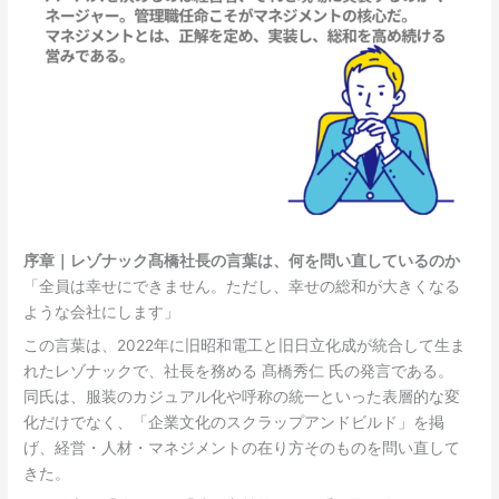
序章｜レゾナック髙橋社長の言葉は、何を問い直しているのか
「全員は幸せにできません。ただし、幸せの総和が大きくなる
ような会社にします」
この言葉は、2022年に旧昭和電工と旧日立化成が統合して生ま
れたレゾナックで、社長を務める 髙橋秀仁 氏の発言である。
同氏は、服装のカジュアル化や呼称の統一といった表層的な変
化だけでなく、「企業文化のスクラップアンドビルド」を掲
げ、経営・人材・マネジメントの在り方そのものを問い直して
きた。