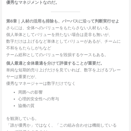
優秀なマネジメントなのだ。
第6章｜人材の活用も排除も、パーパスに沿って判断実行せよ
さらには、全体へのバリューをもたらさない人材もいる。
個人単体としてバリューを持たない場合は是非も無いが、
数字だけは上げるなど単体としてバリューがあるが、チームに
不和をもたらしがちなど
チーム総和としてのバリューを毀損するケースもある。
個人最適と全体最適を分けて評価することが重要だ。
単純な短期的売り上げだけを見ていれば、数字を上げるプレー
ヤーは重要だが、
優秀なマネージャーは数字だけでなく
周囲への影響
心理的安全性への寄与
協働の質
を観測している。
「誰が優秀か」ではなく、「この組み合わせは機能している