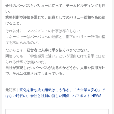
会社のパーパスとバリューに従って、チームビルディングを行
い、
業務判断や評価を通じて、組織としてのバリュー総和を高め続
けること。
それ以外に、マネジメントの仕事は存在しない。
マネージャーはパーパスへの理解と、部下のバリュー評価の精
度を求められるのだ。
だからこそ、
経営者は人事に手を抜くべきではない。
間違っても、「学生感覚に近い」という理由だけで若手に任せ
られる仕事では無いのだ。
自社が実現したいパーパスがあるのかどうか。人事や採用方針
で、それは体現されてしまっている。
元記事｜
変化を勝ち抜く組織はこう作る。「大企業＝安心」で
はない時代の、会社と社員の新しい関係 | ハフポスト NEWS