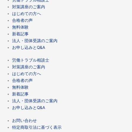
対策講座のご案内
はじめての方へ
合格者の声
無料体験
新着記事
法人・団体受講のご案内
お申し込みとQ&A
労働トラブル相談士
対策講座のご案内
はじめての方へ
合格者の声
無料体験
新着記事
法人・団体受講のご案内
お申し込みとQ&A
お問い合わせ
特定商取引法に基づく表示