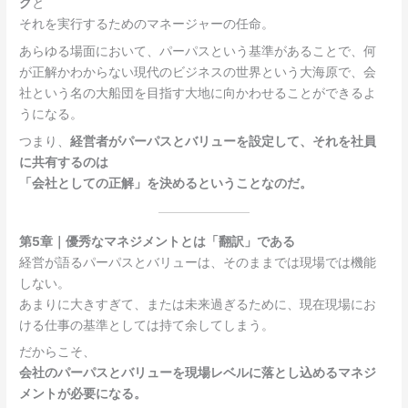
グ
と
それを実行するためのマネージャーの任命。
あらゆる場面において、パーパスという基準があることで、何
が正解かわからない現代のビジネスの世界という大海原で、会
社という名の大船団を目指す大地に向かわせることができるよ
うになる。
つまり、
経営者がパーパスとバリューを設定して、それを社員
に共有するのは
「会社としての正解」を決めるということなのだ。
第5章｜優秀なマネジメントとは「翻訳」である
経営が語るパーパスとバリューは、そのままでは現場では機能
しない。
あまりに大きすぎて、または未来過ぎるために、現在現場にお
ける仕事の基準としては持て余してしまう。
だからこそ、
会社のパーパスとバリューを現場レベルに落とし込めるマネジ
メントが必要になる。