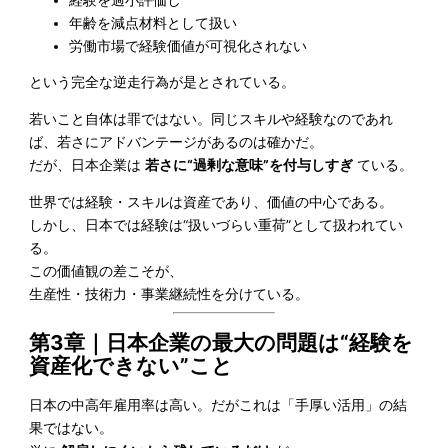
年齢を減点材料として扱い
労働市場で経験価値が可視化されない
という完全な逆走行為が是とされている。
若いこと自体は罪ではない。同じスキルや経験なのであれ
ば、若さにアドバンテージがあるのは確かだ。
だが、日本企業は
若さに“過剰な意味”を付与しすぎ
ている。
世界では経験・スキルは資産であり、価値の中心である。
しかし、日本では経験は“扱いづらい重荷”として扱われてい
る。
この価値観の差こそが、
生産性・技術力・事業継続性を分けている。
第3章｜日本企業の最大の問題は“経験を
資産化できない”こと
日本の中高年雇用率は高い。だがこれは「手厚い活用」の結
果ではない。