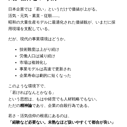
日本企業では「若い」というだけで価値が上がる。
活気・元気・素直・従順……。
昭和の大量生産モデルに最適化された価値観が、いまだに採
用現場を支配している。
だが、現代の事業環境はどうか。
技術難度は上がり続け
労働人口は減り続け
市場は複雑化し
事業モデルは高速で更新され
企業寿命は劇的に短くなった
このような環境下で、
「若ければなんとかなる」
という思想は、もはや経営でも人材戦略でもない。
ただの
精神論
であり、企業の自殺行為である。
若さ・活気信仰の根底にあるのは、
「経験など必要ない。未熟なほど扱いやすくて都合が良い」