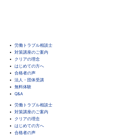
内
容
を
ス
キ
ッ
プ
労働トラブル相談士
対策講座のご案内
クリアの理念
はじめての方へ
合格者の声
法人・団体受講
無料体験
Q&A
労働トラブル相談士
対策講座のご案内
クリアの理念
はじめての方へ
合格者の声