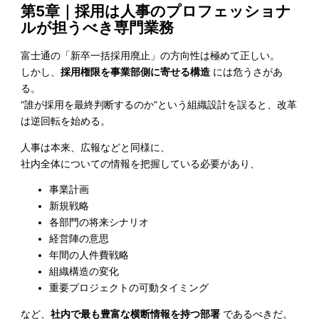
第5章｜
採用は人事のプロフェッショナ
ルが担うべき専門業務
富士通の「新卒一括採用廃止」の方向性は極めて正しい。
しかし、
採用権限を事業部側に寄せる構造
には危うさがあ
る。
“誰が採用を最終判断するのか”という組織設計を誤ると、改革
は逆回転を始める。
人事は本来、広報などと同様に、
社内全体についての情報を把握している必要があり、
事業計画
新規戦略
各部門の将来シナリオ
経営陣の意思
年間の人件費戦略
組織構造の変化
重要プロジェクトの可動タイミング
など、
社内で最も豊富な横断情報を持つ部署
であるべきだ。