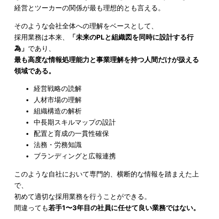
経営とツーカーの関係が最も理想的とも言える。
そのような会社全体への理解をベースとして、
採用業務は本来、
「未来のPLと組織図を同時に設計する行
為」
であり、
最も高度な情報処理能力と事業理解を持つ人間だけが扱える
領域である。
経営戦略の読解
人材市場の理解
組織構造の解析
中長期スキルマップの設計
配置と育成の一貫性確保
法務・労務知識
ブランディングと広報連携
このような自社において専門的、横断的な情報を踏まえた上
で、
初めて適切な採用業務を行うことができる。
間違っても
若手1〜3年目の社員に任せて良い業務ではない。