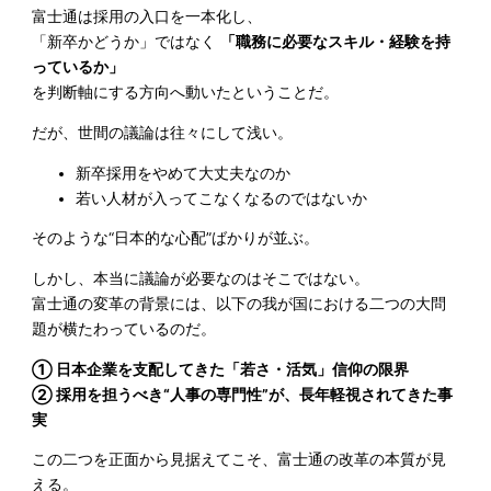
富士通は採用の入口を一本化し、
「新卒かどうか」ではなく
「職務に必要なスキル・経験を持
っているか」
を判断軸にする方向へ動いたということだ。
だが、世間の議論は往々にして浅い。
新卒採用をやめて大丈夫なのか
若い人材が入ってこなくなるのではないか
そのような“日本的な心配”ばかりが並ぶ。
しかし、本当に議論が必要なのはそこではない。
富士通の変革の背景には、以下の我が国における二つの大問
題が横たわっているのだ。
① 日本企業を支配してきた「若さ・活気」信仰の限界
② 採用を担うべき“人事の専門性”が、長年軽視されてきた事
実
この二つを正面から見据えてこそ、富士通の改革の本質が見
える。