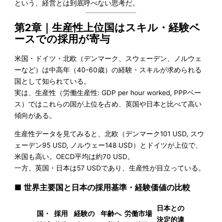
という、経営とは到底呼べない思考だ。
第2章｜生産性上位国はスキル・経験ベ
ースでの採用が寄与
米国・ドイツ・北欧（デンマーク、スウェーデン、ノルウェ
ーなど）は中高年（40-60歳）の経験・スキルが求められる
国として知られている。
実は、生産性（労働生産性: GDP per hour worked, PPPベー
ス）ではこれらの国が上位を占め、英国や日本と比べて高い
傾向がある。
生産性データを見てみると、北欧（デンマーク101 USD, スウ
ェーデン95 USD, ノルウェー148 USD）とドイツが上位で、
米国も高い。OECD平均は約70 USD。
一方、英国・日本は57 USDであり、生産性が目立っている。
■ 世界主要国と日本の採用基準・経験価値の比較
日本との
国・
採用
経験の
年齢へ
労働市場
決定的違