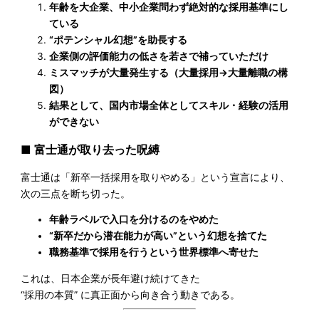
年齢を大企業、中小企業問わず絶対的な採用基準にし
ている
“ポテンシャル幻想”を助長する
企業側の評価能力の低さを若さで補っていただけ
ミスマッチが大量発生する（大量採用→大量離職の構
図）
結果として、国内市場全体としてスキル・経験の活用
ができない
■ 富士通が取り去った呪縛
富士通は「新卒一括採用を取りやめる」という宣言により、
次の三点を断ち切った。
年齢ラベルで入口を分けるのをやめた
“新卒だから潜在能力が高い”という幻想を捨てた
職務基準で採用を行うという世界標準へ寄せた
これは、日本企業が長年避け続けてきた
“採用の本質” に真正面から向き合う動きである。