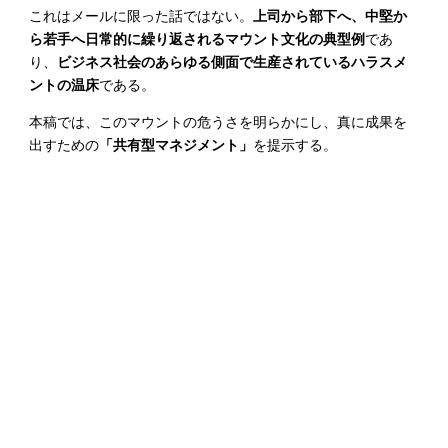
これはメールに限った話ではない。
上司から部下へ、中堅か
ら若手へ日常的に繰り返されるマウント文化の典型例
であ
り、
ビジネス社会のあらゆる側面で生産されているハラスメ
ントの温床
である。
本稿では、このマウントの危うさを明らかにし、真に成果を
出すための
「共有型マネジメント」
を提示する。