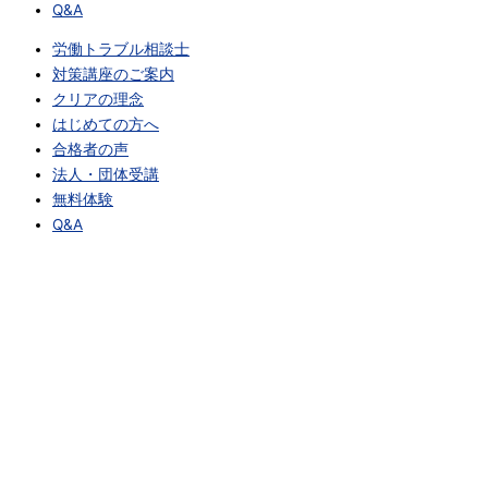
Q&A
労働トラブル相談士
対策講座のご案内
クリアの理念
はじめての方へ
合格者の声
法人・団体受講
無料体験
Q&A