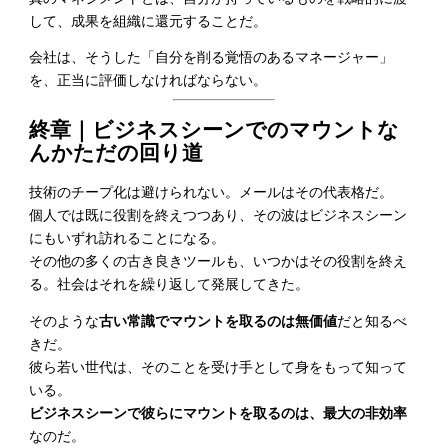
して、成果を組織に還元することだ。
会社は、そうした「自分を削る覚悟のあるマネージャー」
を、正当に評価しなければならない。
終章
｜
ビジネスシーンでのマウントな
んかただの回り道
技術のチープ化は避けられない。メールはその代表格だ。
個人では既に役割を終えつつあり、その波はビジネスシーン
にもいずれ訪れることになる。
その他の多くの古き良きツールも、いつかはその役割を終え
る。社会はそれを繰り返して発展してきた。
そのような
古い常識でマウントを取るのは無価値
だと知るべ
きだ。
彼ら若い世代は、そのことを受け手として身をもって知って
いる。
ビジネスシーンで彼らにマウントを取るのは、最大の非効率
なのだ。