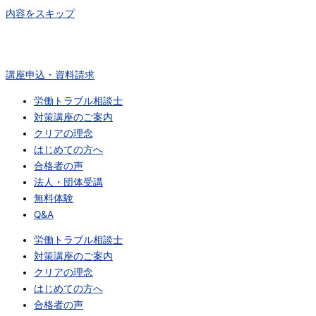
内容をスキップ
講座申込・資料請求
労働トラブル相談士
対策講座のご案内
クリアの理念
はじめての方へ
合格者の声
法人・団体受講
無料体験
Q&A
労働トラブル相談士
対策講座のご案内
クリアの理念
はじめての方へ
合格者の声