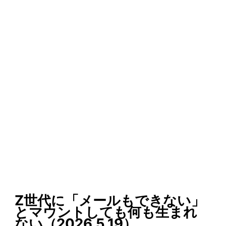
Z世代に「メールもできない」
とマウントしても何も生まれ
ない（2026.5.19）