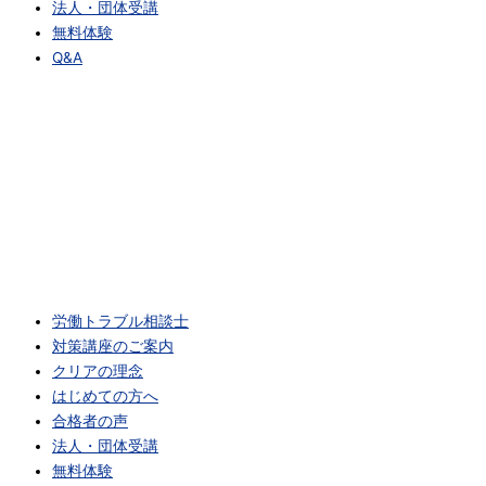
法人・団体受講
無料体験
Q&A
労働トラブル相談士
対策講座のご案内
クリアの理念
はじめての方へ
合格者の声
法人・団体受講
無料体験