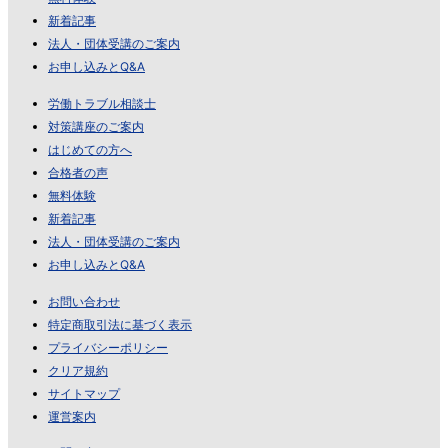
新着記事
法人・団体受講のご案内
お申し込みとQ&A
労働トラブル相談士
対策講座のご案内
はじめての方へ
合格者の声
無料体験
新着記事
法人・団体受講のご案内
お申し込みとQ&A
お問い合わせ
特定商取引法に基づく表示
プライバシーポリシー
クリア規約
サイトマップ
運営案内