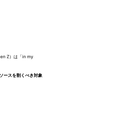
Gen Z）は「in my
ソースを割くべき対象