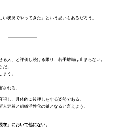
しい状況でやってきた」という思いもあるだろう。
せる人」と評価し続ける限り、若手離職は止まらない。
らだ。
しまう。
害される。
直視し、具体的に後押しをする姿勢である。
新人定着と組織活性化の鍵となると言えよう。
現在」において他にない。