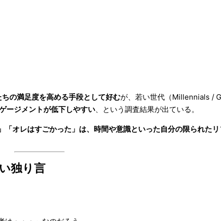
を自分たちの満足度を高める手段として好む
が、若い世代（Millennials / 
ゲージメントが低下しやすい
、という調査結果が出ている。
」「オレはすごかった」は、時間や意識といった自分の限られたリ
い独り言