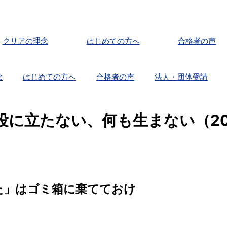
クリアの理念
はじめての方へ
合格者の声
念
はじめての方へ
合格者の声
法人・団体受講
立たない、何も生まない（2026
た」はゴミ箱に棄てておけ