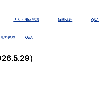
法人・団体受講
無料体験
Q&A
無料体験
Q&A
.5.29）