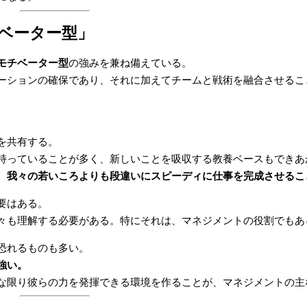
ベーター型」
モチベーター型
の強みを兼ね備えている。
ーションの確保であり、それに加えてチームと戦術を融合させるこ
を共有する。
持っていることが多く、新しいことを吸収する教養ベースもできあ
、我々の若いころよりも段違いにスピーディに仕事を完成させるこ
要はある。
々も理解する必要がある。特にそれは、マネジメントの役割でもあ
恐れるものも多い。
強い。
な限り彼らの力を発揮できる環境を作ることが、マネジメントの主