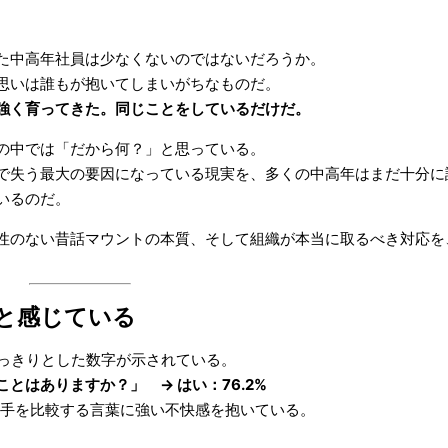
た中高年社員は少なくないのではないだろうか。
思いは誰もが抱いてしまいがちなものだ。
強く育ってきた。同じことをしているだけだ。
の中では「だから何？」と思っている。
で失う最大の要因になっている現実を、多くの中高年はまだ十分に
いるのだ。
性のない昔話マウントの本質、そして組織が本当に取るべき対応を
と感じている
はっきりとした数字が示されている。
はありますか？」 → はい：76.2%
若手を比較する言葉に強い不快感を抱いている。