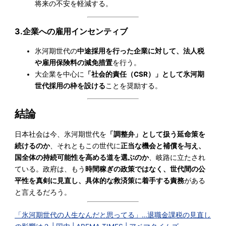
将来の不安を軽減する。
3.企業への雇用インセンティブ
氷河期世代の
中途採用を行った企業に対して、法人税
や雇用保険料の減免措置
を行う。
大企業を中心に
「社会的責任（CSR）」として氷河期
世代採用の枠を設ける
ことを奨励する。
結論
日本社会は今、氷河期世代を
「調整弁」として扱う延命策を
続けるのか
、それともこの世代に
正当な機会と補償を与え、
国全体の持続可能性を高める道を選ぶのか
、岐路に立たされ
ている。政府は、もう
時間稼ぎの政策ではなく、世代間の公
平性を真剣に見直し、具体的な救済策に着手する責務
がある
と言えるだろう。
「氷河期世代の人生なんだと思ってる」…退職金課税の見直し