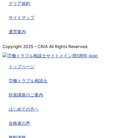
クリア規約
サイトマップ
運営案内
Copyright 2025 – CRIA All Rights Reserved.
トップページ
労働トラブル相談士
対策講座のご案内
はじめての方へ
合格者の声
無料体験