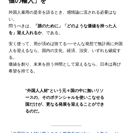
値の輸入」を
外国人雇用の是非を語るとき、感情論に流される必要はな
い。
問うべきは、
「誰のために」「どのような価値を持った人
を」迎え入れるか
、である。
安く使って、用が済めば捨てる──そんな発想で無計画に外国
人を迎えるなら、国内の文化、経済、治安、いずれも破綻す
る。
価値を創り、未来を担う仲間として迎えるなら、日本は再び
希望を持てる。
“外国人人材”という元々国の中に無いリソ
ースの、そのポテンシャルを使いこなせる
国だけが、更なる発展を迎えることができ
るのだ。