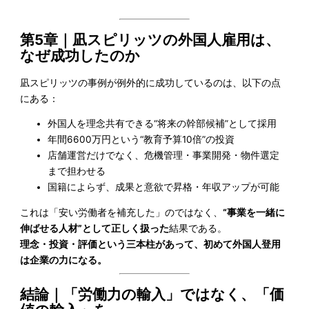
第5章｜凪スピリッツの外国人雇用は、
なぜ成功したのか
凪スピリッツの事例が例外的に成功しているのは、以下の点
にある：
外国人を理念共有できる“将来の幹部候補”として採用
年間6600万円という“教育予算10倍”の投資
店舗運営だけでなく、危機管理・事業開発・物件選定
まで担わせる
国籍によらず、成果と意欲で昇格・年収アップが可能
これは「安い労働者を補充した」のではなく、
“事業を一緒に
伸ばせる人材”として正しく扱った
結果である。
理念・投資・評価という三本柱があって、初めて外国人登用
は企業の力になる。
結論｜「労働力の輸入」ではなく、「価