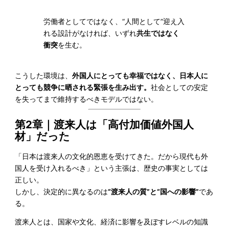
労働者としてではなく、“人間として”迎え入
れる設計がなければ、いずれ
共生ではなく
衝突
を生む。
こうした環境は、
外国人にとっても幸福ではなく、日本人に
とっても競争に晒される緊張を生み出す。
社会としての安定
を失ってまで維持するべきモデルではない。
第2章｜渡来人は「高付加価値外国人
材」だった
「日本は渡来人の文化的恩恵を受けてきた。だから現代も外
国人を受け入れるべき」という主張は、歴史の事実としては
正しい。
しかし、決定的に異なるのは
“
渡来人の質”と“国への影響”
であ
る。
渡来人とは、国家や文化、経済に影響を及ぼすレベルの知識