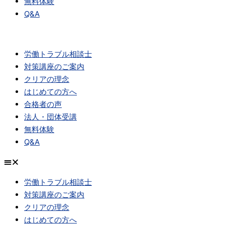
無料体験
Q&A
労働トラブル相談士
対策講座のご案内
クリアの理念
はじめての方へ
合格者の声
法人・団体受講
無料体験
Q&A
労働トラブル相談士
対策講座のご案内
クリアの理念
はじめての方へ