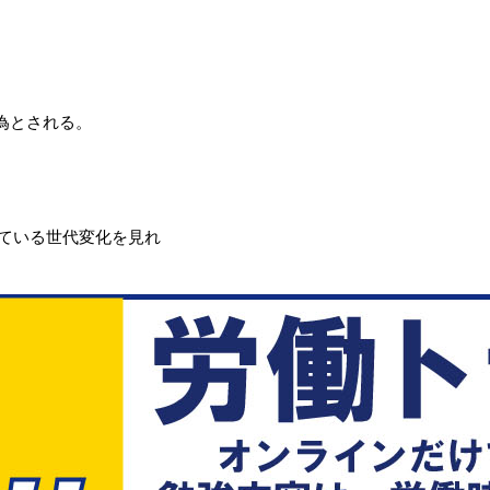
為とされる。
ている世代変化を見れ