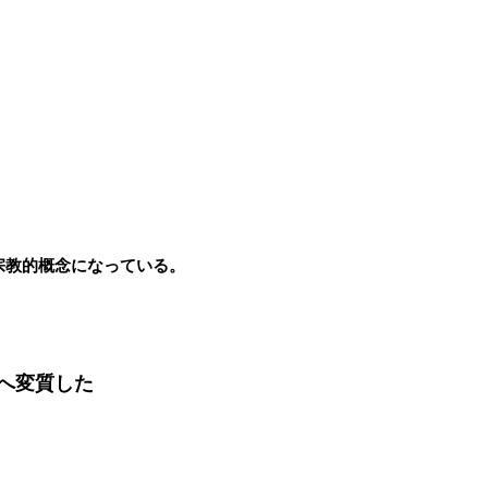
宗教的概念になっている。
へ変質した