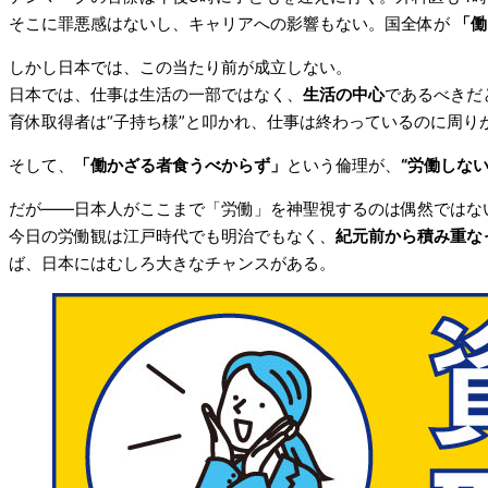
そこに罪悪感はないし、キャリアへの影響もない。国全体が
「働
しかし日本では、この当たり前が成立しない。
日本では、仕事は生活の一部ではなく、
生活の中心
であるべきだ
育休取得者は“子持ち様”と叩かれ、仕事は終わっているのに周
そして、
「働かざる者食うべからず」
という倫理が、
“労働しな
だが――日本人がここまで「労働」を神聖視するのは偶然ではな
今日の労働観は江戸時代でも明治でもなく、
紀元前から積み重な
ば、日本にはむしろ大きなチャンスがある。