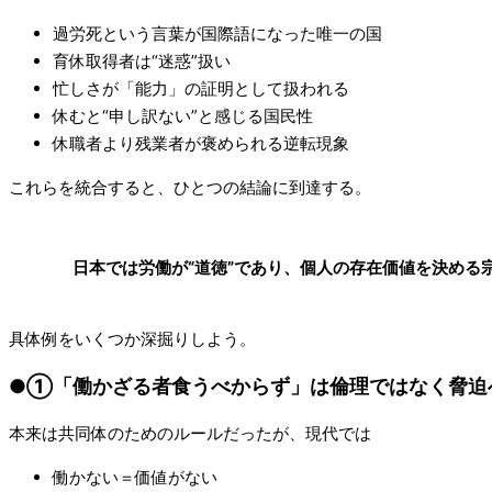
過労死という言葉が国際語になった唯一の国
育休取得者は“迷惑”扱い
忙しさが「能力」の証明として扱われる
休むと“申し訳ない”と感じる国民性
休職者より残業者が褒められる逆転現象
これらを統合すると、ひとつの結論に到達する。
日本では労働が“道徳”であり、個人の存在価値を決める
具体例をいくつか深掘りしよう。
●①「働かざる者食うべからず」は倫理ではなく脅迫
本来は共同体のためのルールだったが、現代では
働かない＝価値がない