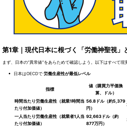
第1章｜現代日本に根づく「労働神聖視」
まず、日本の“異常値”をあらためて確認しよう。以下はすべて現
日本はOECDで
労働生産性が最低レベル
値（購買力平価換
指標
算、ドル）
時間当たり労働生産性（就業1時間当
56.8ドル（約5,379
たり付加価値）
円）
一人当たり労働生産性（就業者1人当
92,663ドル（約
たり付加価値）
877万円）