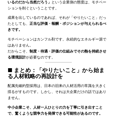
いるのだから当然だろう」
という企業側の態度は、モチベー
ションを削ぐということです。
成果を出しているのであれば、それが「やりたいこと」だっ
たとしても、
正当な評価・報酬・ポジションが与えられるべ
きです。
モチベーションはカンフル剤です。永続的なエネルギー源で
はありません。
だからこそ、
制度・待遇・評価の仕組みでその熱を持続させ
る環境設計
が必要なのです。
■ まとめ：「やりたいこと」から始ま
る人材戦略の再設計を
配属先確約型採用は、日本の旧来の人材活用の常識を大きく
揺るがすものです。しかし、それは大企業だけの話ではあり
ません。
中小企業こそ、人材一人ひとりの力を丁寧に引き出すこと
で、驚くような競争力を発揮できる可能性があるのです。