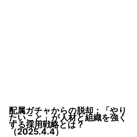
配属ガチャからの脱却：「やり
たいこと」が人材と組織を強く
する採用戦略とは？
（2025.4.4）