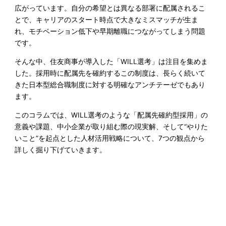
広がっています。自分の希望とは異なる部署に配属されるこ
とで、キャリアのスタート時点で大きなミスマッチが生ま
れ、モチベーション低下や早期離職につながってしまう問題
です。
そんな中、住友商事が導入した「WILL選考」は注目を集めま
した。採用時に配属先を確約するこの制度は、長らく続いて
きた日本型総合職制度に対する明確なアンチテーゼでもあり
ます。
このコラムでは、WILL選考のような「配属先確約型採用」の
意義や課題、中小企業が取り組む際の現実解、そして“やりた
いこと”を起点とした人材活用戦略について、7つの観点から
詳しく掘り下げていきます。