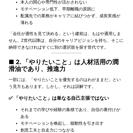
本人の関心や専門性が活かされない
モチベーション低下、早期離職の原因に
配属先での業務がキャリアに結びつかず、成長実感が
薄れる
「会社が適性を見て決める」という建前は、もはや通用しま
せん。Z世代以降は、自分のキャリアビジョンを持ち、そこに
納得できなければすぐに別の選択肢を探す世代です。
■ 2. 「やりたいこと」は人材活用の潤
滑油であり、推進力
一部には、「やりたいことを優先するのはわがままだ」とい
う見方もあります。しかし、それは誤解です。
✅ 「やりたいこと」は単なる自己主張ではない
それまでの学びや経験の集積であり、自信の裏付けが
ある
モチベーションを喚起し、能動性を引き出す
創意工夫と自走力につながる