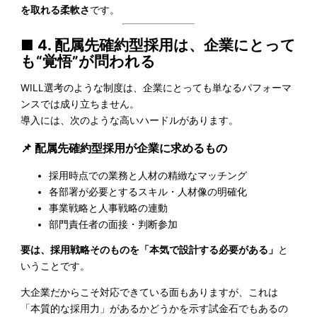
を取れる柔軟さ
です。
■ 4. 配属先確約型採用は、企業にとって
も“覚悟”が問われる
WILL選考のような制度は、企業にとっても単なるパフォーマ
ンスでは成り立ちません。
導入には、次のような高いハードルがあります。
📌 配属先確約型採用が企業に求めるもの
採用時点での業務と人材の精緻なマッチング
各部署が必要とするスキル・人材像の明確化
事業戦略と人事戦略の連動
部門責任者の面接・判断参加
要は、採用戦略そのものを「本気で設計する必要がある」
と
いうことです。
大企業だからこそ対応できている面もありますが、これは
「本質的な採用力」があるかどうかを示す試金石でもあるの