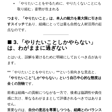
「やりたいことをやるために、やりたくないことにも
取り組む」姿勢が生まれる
つまり、「やりたいこと」は、本人の能力を最大限に引き出
すスイッチ
であり、組織にとっては最も自然な人材活用の起
点なのです。
■ 3. 「やりたいことしかやらない」
は、わがままに過ぎない
とはいえ、誤解を避けるために明確にしておくべき点があり
ます。
**「やりたいことをやりたい」**という前向きな意志と、
「やりたいこと“しか”やらない」という自己中心的な態度は
全くの別物
です。
前者は組織への貢献につながる一方で、後者は協調性や責任
感に欠け、単なるわがままとして評価されるべきではありま
せん。
重要なのは、
自分の意志を尊重しつつも、組織とのバランス