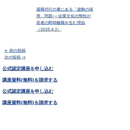
退職代行の裏にある「虚飾の採
用」問題──企業文化の惰性が
若者の即時離職を生む理由
（2025.4.2）
←
前の投稿
次の投稿
→
公式認定講座を申し込む
講座資料(無料)を請求する
公式認定講座を申し込む
講座資料(無料)を請求する