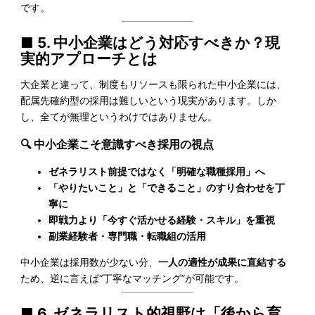
です。
■ 5. 中小企業はどう対応すべきか？現
実的アプローチとは
大企業と違って、制度もリソースも限られた中小企業には、
配属先確約型の採用は難しいという現実があります。しか
し、全てが無理というわけではありません。
🔍 中小企業こそ意識すべき採用の視点
ゼネラリスト前提ではなく「明確な職種採用」へ
「やりたいこと」と「できること」のすり合わせを丁
寧に
即戦力より「今すぐ活かせる経験・スキル」を重視
副業経験者・専門職・転職組の活用
中小企業は採用数が少ない分、
一人の適性が成果に直結する
ため、逆に言えば“丁寧なマッチング”が可能です。
■ 6. ゼネラリスト的視野は「後から育