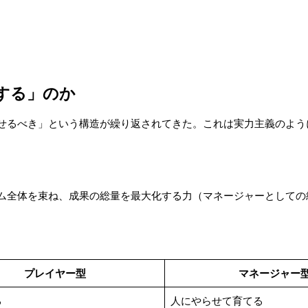
する」のか
せるべき」という構造が繰り返されてきた。これは実力主義のよう
ム全体を束ね、成果の総量を最大化する力（マネージャーとしての
プレイヤー型
マネージャー
る
人にやらせて育てる