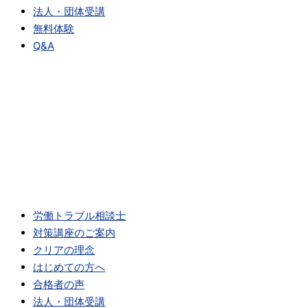
法人・団体受講
無料体験
Q&A
労働トラブル相談士
対策講座のご案内
クリアの理念
はじめての方へ
合格者の声
法人・団体受講