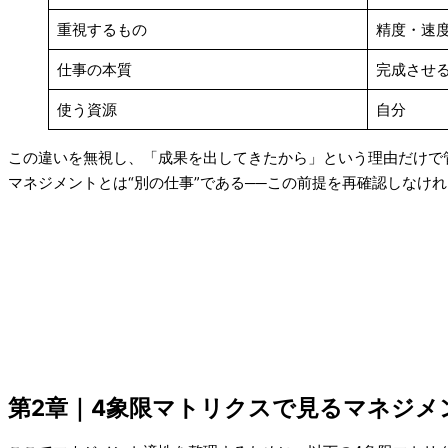
重視するもの
精度・速
仕事の本質
完成させ
使う資源
自分
この違いを無視し、「成果を出してきたから」という理由だけで
マネジメントとは“別の仕事”である──この前提を再確認しなけ
第2章｜4象限マトリクスで見るマネジメ