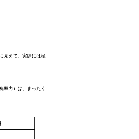
に見えて、実際には極
統率力）は、まったく
型