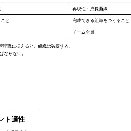
度
再現性・成長曲線
ること
完成できる組織をつくること
チーム全員
管理職に据えると、組織は破綻する。
ればならない。
ント適性