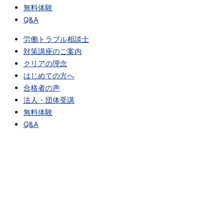
無料体験
Q&A
労働トラブル相談士
対策講座のご案内
クリアの理念
はじめての方へ
合格者の声
法人・団体受講
無料体験
Q&A