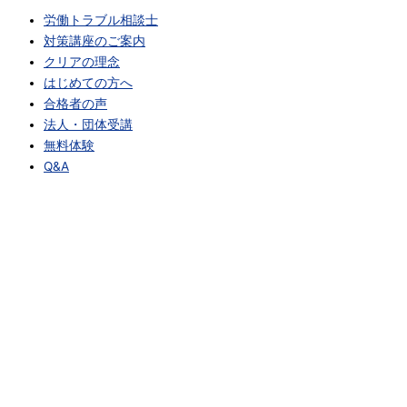
労働トラブル相談士
対策講座のご案内
クリアの理念
はじめての方へ
合格者の声
法人・団体受講
無料体験
Q&A