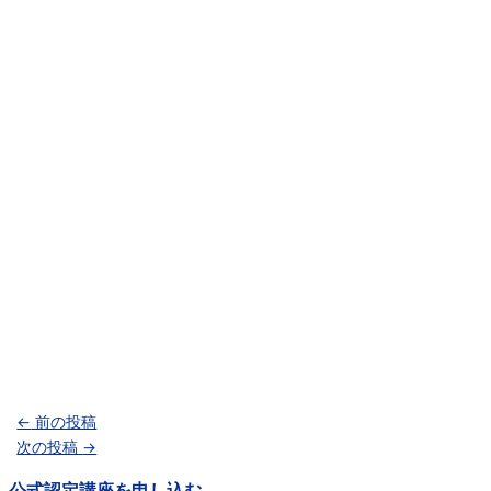
←
前の投稿
次の投稿
→
公式認定講座を申し込む