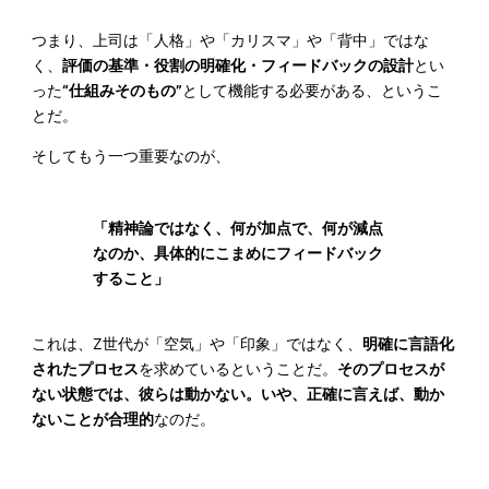
つまり、上司は「人格」や「カリスマ」や「背中」ではな
く、
評価の基準・役割の明確化・フィードバックの設計
とい
った
“仕組みそのもの”
として機能する必要がある、というこ
とだ。
そしてもう一つ重要なのが、
「精神論ではなく、何が加点で、何が減点
なのか、具体的にこまめにフィードバック
すること」
これは、Z世代が「空気」や「印象」ではなく、
明確に言語化
されたプロセス
を求めているということだ。
そのプロセスが
ない状態では、彼らは動かない。いや、正確に言えば、動か
ないことが合理的
なのだ。