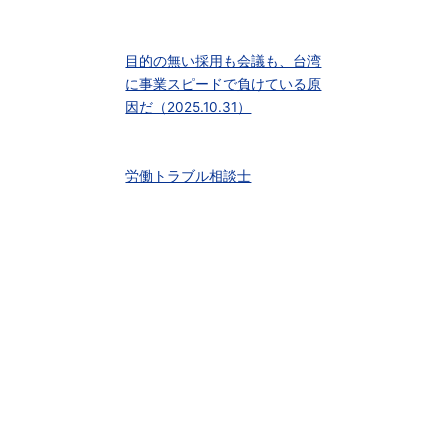
目的の無い採用も会議も、台湾
に事業スピードで負けている原
因だ（2025.10.31）
労働トラブル相談士