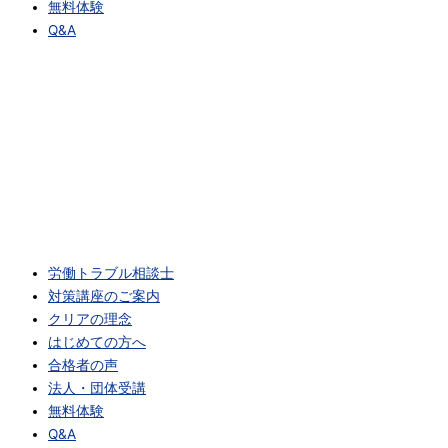
無料体験
Q&A
労働トラブル相談士
対策講座のご案内
クリアの理念
はじめての方へ
合格者の声
法人・団体受講
無料体験
Q&A