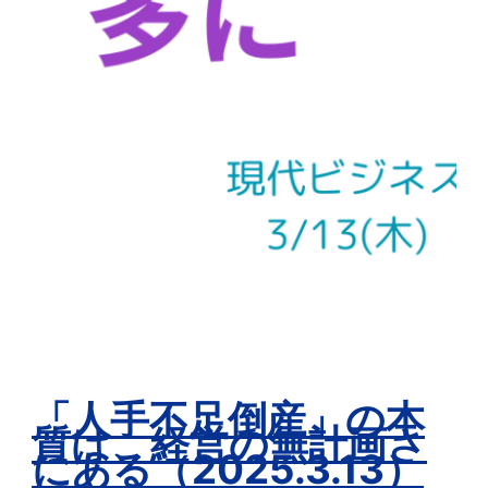
「人手不足倒産」の本
質は、経営の無計画さ
にある（2025.3.13）