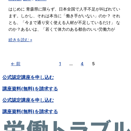
はじめに 青森県に限らず、日本全国で人手不足が叫ばれてい
ます。しかし、それは本当に「働き手がいない」のか？ それ
とも、「今まで通り安く使える人材が不足しているだけ」 な
のか？あるいは、「若くて体力のある都合のいい労働力が
続きを読む »
←
前
1
…
4
5
公式認定講座を申し込む
講座資料(無料)を請求する
公式認定講座を申し込む
講座資料(無料)を請求する