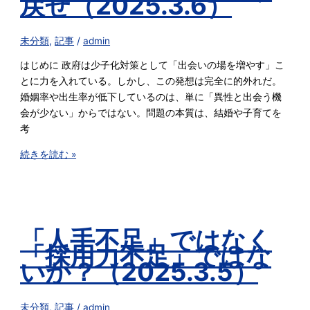
戻せ（2025.3.6）
未分類
,
記事
/
admin
はじめに 政府は少子化対策として「出会いの場を増やす」こ
とに力を入れている。しかし、この発想は完全に的外れだ。
婚姻率や出生率が低下しているのは、単に「異性と出会う機
会が少ない」からではない。問題の本質は、結婚や子育てを
考
続きを読む »
「人手不足」ではなく
「採用力不足」ではな
いか？（2025.3.5）
未分類
,
記事
/
admin