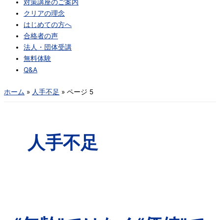
対策講座のご案内
クリアの理念
はじめての方へ
合格者の声
法人・団体受講
無料体験
Q&A
ホーム
人手不足
ページ 5
人手不足