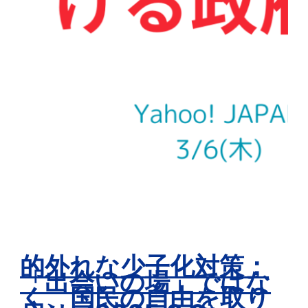
的外れな少子化対策：
「出会いの場」ではな
く、国民の自由を取り